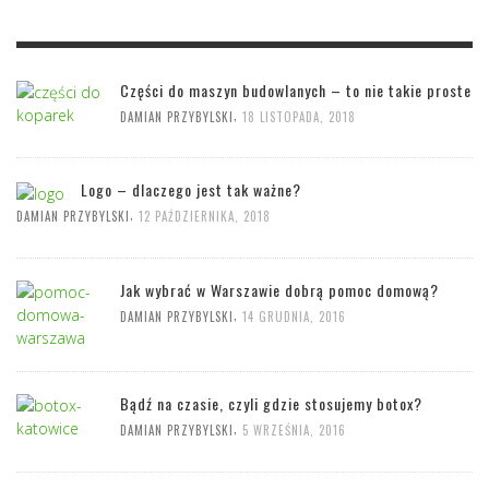
Części do maszyn budowlanych – to nie takie proste
,
DAMIAN PRZYBYLSKI
18 LISTOPADA, 2018
Logo – dlaczego jest tak ważne?
,
DAMIAN PRZYBYLSKI
12 PAŹDZIERNIKA, 2018
Jak wybrać w Warszawie dobrą pomoc domową?
,
DAMIAN PRZYBYLSKI
14 GRUDNIA, 2016
Bądź na czasie, czyli gdzie stosujemy botox?
,
DAMIAN PRZYBYLSKI
5 WRZEŚNIA, 2016